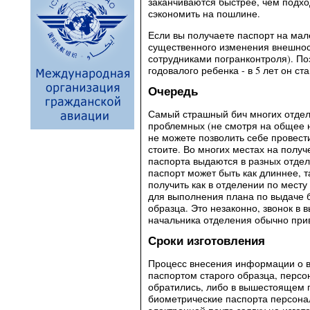
заканчиваются быстрее, чем подход
сэкономить на пошлине.
Если вы получаете паспорт на мал
существенного изменения внешнос
сотрудниками погранконтроля). По
годовалого ребенка - в 5 лет он с
Очередь
Самый страшный бич многих отдел
проблемных (не смотря на общее не
не можете позволить себе провест
стоите. Во многих местах на полу
паспорта выдаются в разных отдел
паспорт может быть как длиннее, т
получить как в отделении по месту
для выполнения плана по выдаче б
образца. Это незаконно, звонок в
начальника отделения обычно прив
Сроки изготовления
Процесс внесения информации о вл
паспортом старого образца, персо
обратились, либо в вышестоящем п
биометрические паспорта персонал