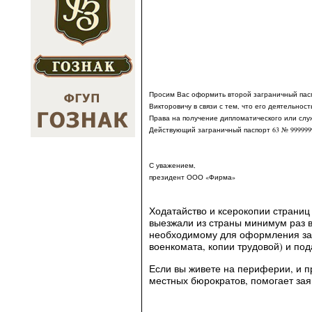
Просим Вас оформить второй заграничный пас
Викторовичу в связи с тем, что его деятельно
Права на получение дипломатического или слу
Действующий заграничный паспорт 63 № 9999999 
С уважением, 
президент ООО «Фирма»
Ходатайство и ксерокопии страни
выезжали из страны минимум раз в
необходимому для оформления заг
военкомата, копии трудовой) и п
Если вы живете на периферии, и 
местных бюрократов, помогает за